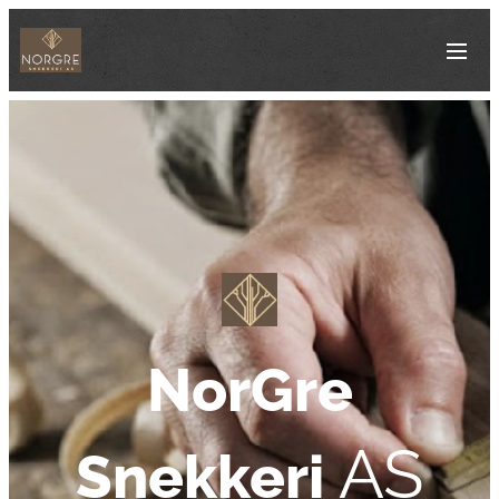
NorGre
AS
Snekkeri